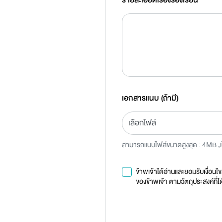
รายละเอียดเรื่องร้องเรียน
*
เอกสารแนบ (ถ้ามี)
เลือกไฟล์
สามารถแนบไฟล์ขนาดสูงสุด : 4MB ,เป็
ข้าพเจ้าได้อ่านและยอมรับเงื่อนไข
ของข้าพเจ้า ตามวัตถุประสงค์ที่ได