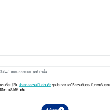
นไฟล์ .doc, docx และ .pdf เท่านั้น
ตามที่ระบุไว้ใน
ประกาศความเป็นส่วนตัว
ทุกประการ และให้ความยินยอมในการเก็บรวบรว
้มีการแจ้งไว้ข้างต้น