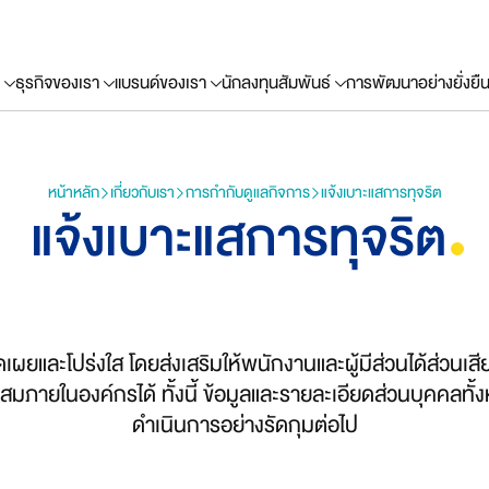
ธุรกิจของเรา
แบรนด์ของเรา
นักลงทุนสัมพันธ์
การพัฒนาอย่างยั่งยื
หน้าหลัก
เกี่ยวกับเรา
การกำกับดูแลกิจการ
แจ้งเบาะแสการทุจริต
แจ้งเบาะแสการทุจริต
ดเผยและโปร่งใส โดยส่งเสริมให้พนักงานและผู้มีส่วนได้ส่วน
ะสมภายในองค์กรได้ ทั้งนี้ ข้อมูลและรายละเอียดส่วนบุคคลทั
ดำเนินการอย่างรัดกุมต่อไป