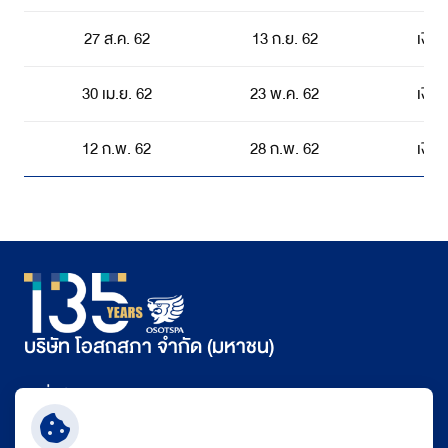
27 ส.ค. 62
13 ก.ย. 62
เงิน
30 เม.ย. 62
23 พ.ค. 62
เงิน
12 ก.พ. 62
28 ก.พ. 62
เงิน
บริษัท โอสถสภา จำกัด (มหาชน)
ที่อยู่
348 ถนนรามคำแหง แขวงหัวหมาก เขตบางกะปิ กรุงเทพฯ 10240
เบอร์ติดต่อ