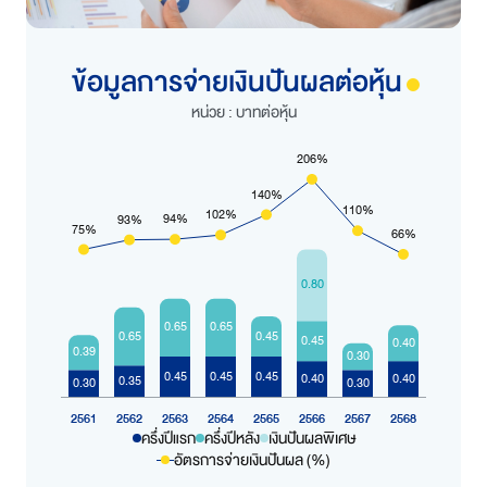
ข้อมูลการจ่ายเงินปันผล
ต่อหุ้น
หน่วย : บาทต่อหุ้น
ครึ่งปีแรก
ครึ่งปีหลัง
เงินปันผลพิเศษ
อัตรการจ่ายเงินปันผล (%)