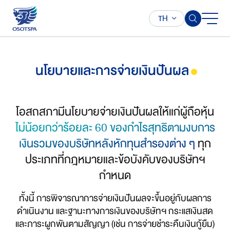
TH
นโยบายและการจ่ายเงินปันผล
โอสถสภามีนโยบายจ่ายเงินปันผลให้แก่ผู้ถือหุ้น
ไม่น้อยกว่าร้อยละ 60 ของกำไรสุทธิตามงบการ
เงินรวมของบริษัทหลังหักทุนสำรองต่าง ๆ
ทุก
ประเภทที่กฎหมายและข้อบังคับของบริษัทฯ
กำหนด
ทั้งนี้ การพิจารณาการจ่ายเงินปันผลจะขึ้นอยู่กับผลการ
ดำเนินงาน และฐานะทางการเงินของบริษัทฯ กระแสเงินสด
และภาระผูกพันตามสัญญา (เช่น การจ่ายชำระคืนเงินกู้ยืม)