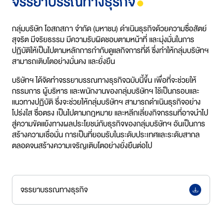
จรรยาบรรณทางธุรกิจ
กลุ่มบริษัท โอสถสภา จํากัด (มหาชน) ดําเนินธุรกิจด้วยความซื่อสัตย์
สุจริต มีจริยธรรม มีความรับผิดชอบตามหน้าที่ และมุ่งมั่นในการ
ปฏิบัติให้เป็นไปตามหลักการกํากับดูแลกิจการที่ดี ซึ่งทําให้กลุ่มบริษัทฯ
สามารถเติบโตอย่างมั่นคง และยั่งยืน
บริษัทฯ ได้จัดทําจรรยาบรรณทางธุรกิจฉบับนี้ขึ้น เพื่อที่จะช่วยให้
กรรมการ ผู้บริหาร และพนักงานของกลุ่มบริษัทฯ ใช้เป็นกรอบและ
แนวทางปฏิบัติ ซึ่งจะช่วยให้กลุ่มบริษัทฯ
สามารถ
ดําเนินธุรกิจอย่าง
โปร่งใส ซื่อตรง เป็นไปตามกฎหมาย และหลีกเลี่ยงกิจกรรมที่อาจนําไป
สู่ความขัดแย้งทางผลประโยชน์กับธุรกิจของกลุ่มบริษัทฯ อันเป็นการ
สร้างความเชื่อมั่น การเป็นที่ยอมรับในระดับประเทศและระดับสากล
ตลอดจนสร้างความเจริญเติบโตอย่างยั่งยืนต่อไป
จรรยาบรรณทางธุรกิจ