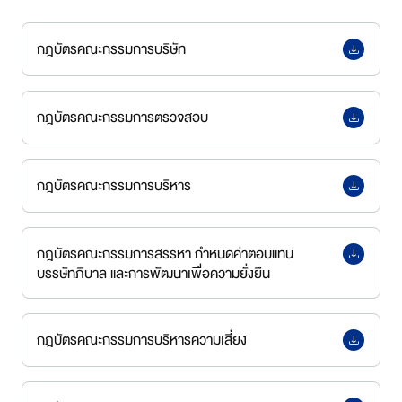
กฎบัตรคณะกรรมการบริษัท
กฎบัตรคณะกรรมการตรวจสอบ
กฎบัตรคณะกรรมการบริหาร
กฎบัตรคณะกรรมการสรรหา กำหนดค่าตอบแทน
บรรษัทภิบาล
และการพัฒนาเพื่อความยั่งยืน
กฎบัตรคณะกรรมการบริหารความเสี่ยง