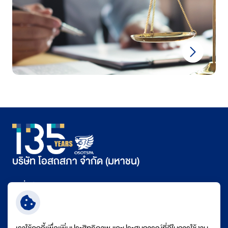
บริษัท โอสถสภา จำกัด (มหาชน)
ที่อยู่
348 ถนนรามคำแหง แขวงหัวหมาก เขตบางกะปิ กรุงเทพฯ 10240
เบอร์ติดต่อ
+66 (0) 2351 1000