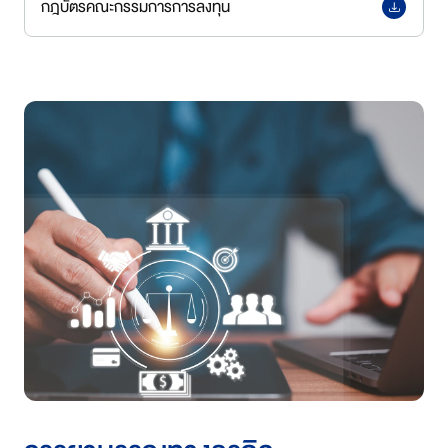
กฎบัตรคณะกรรมการการลงทุน