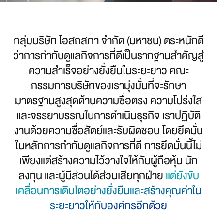
กลุ่มบริษัท โอสถสภา จำกัด (มหาชน) ตระหนักดี
ว่าการกำกับดูแลกิจการที่ดีเป็นรากฐานสำคัญสู่
ความสำเร็จอย่างยั่งยืนในระยะยาว คณะ
กรรมการบริษัทของเรามุ่งมั่นที่จะรักษา
มาตรฐานสูงสุดด้านความซื่อตรง ความโปร่งใส
และจรรยาบรรณในการดำเนินธุรกิจ เราปฏิบัติ
งานด้วยความซื่อสัตย์และรับผิดชอบ โดยยึดมั่น
ในหลักการกำกับดูแลกิจการที่ดี การยึดมั่นนี้ไม่
เพียงแต่สร้างความไว้วางใจให้กับผู้ถือหุ้น นัก
ลงทุน และผู้มีส่วนได้ส่วนเสียทุกฝ่าย
แต่ยังขับ
เคลื่อนการเติบโตอย่างยั่งยืนและสร้างคุณค่าใน
ระยะยาวให้กับองค์กรอีกด้วย