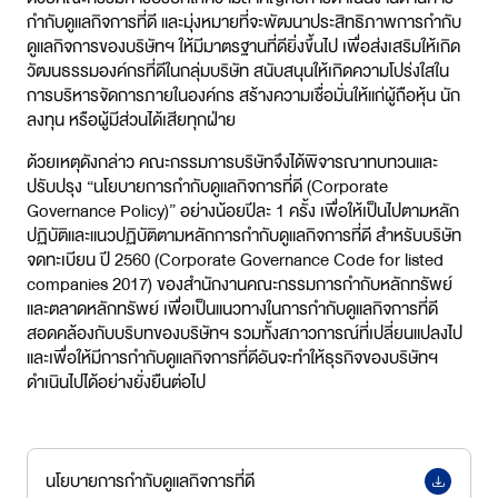
กำกับดูแลกิจการที่ดี และมุ่งหมายที่จะพัฒนาประสิทธิภาพการกำกับ
ดูแลกิจการของบริษัทฯ ให้มีมาตรฐานที่ดียิ่งขึ้นไป เพื่อส่งเสริมให้เกิด
วัฒนธรรมองค์กรที่ดีในกลุ่มบริษัท สนับสนุนให้เกิดความโปร่งใสใน
การบริหารจัดการภายในองค์กร สร้างความเชื่อมั่นให้แก่ผู้ถือหุ้น นัก
ลงทุน หรือผู้มีส่วนได้เสียทุกฝ่าย
ด้วยเหตุดังกล่าว คณะกรรมการบริษัทจึงได้พิจารณาทบทวนและ
ปรับปรุง “นโยบายการกำกับดูแลกิจการที่ดี (Corporate
Governance Policy)” อย่างน้อยปีละ 1 ครั้ง เพื่อให้เป็นไปตามหลัก
ปฏิบัติและแนวปฏิบัติตามหลักการกำกับดูแลกิจการที่ดี สำหรับบริษัท
จดทะเบียน ปี 2560 (Corporate Governance Code for listed
companies 2017) ของสำนักงานคณะกรรมการกำกับหลักทรัพย์
และตลาดหลักทรัพย์ เพื่อเป็นแนวทางในการกำกับดูแลกิจการที่ดี
สอดคล้องกับบริบทของบริษัทฯ รวมทั้งสภาวการณ์ที่เปลี่ยนแปลงไป
และเพื่อให้มีการกำกับดูแลกิจการที่ดีอันจะทำให้ธุรกิจของบริษัทฯ
ดำเนินไปได้อย่างยั่งยืนต่อไป
นโยบายการกำกับดูแลกิจการที่ดี