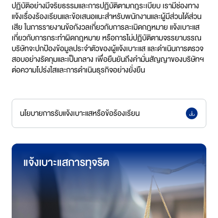
ปฏิบัติอย่างมีจริยธรรมและการปฏิบัติตามกฎระเบียบ เรามีช่องทาง
แจ้งเรื่องร้องเรียนและข้อเสนอแนะสำหรับพนักงานและผู้มีส่วนได้ส่วน
เสีย ในการรายงานข้อกังวลเกี่ยวกับการละเมิดกฎหมาย แจ้งเบาะแส
เกี่ยวกับการกระทำผิดกฎหมาย หรือการไม่ปฏิบัติตามจรรยาบรรณ
บริษัทจะปกป้องข้อมูลประจำตัวของผู้แจ้งเบาะแส และดำเนินการตรวจ
สอบอย่างรัดกุมและเป็นกลาง เพื่อยืนยันถึงคำมั่นสัญญาของบริษัทฯ
ต่อความโปร่งใสและการดำเนินธุรกิจอย่างยั่งยืน
นโยบายการรับแจ้งเบาะแสหรือข้อร้องเรียน
แจ้งเบาะแสการทุจริต