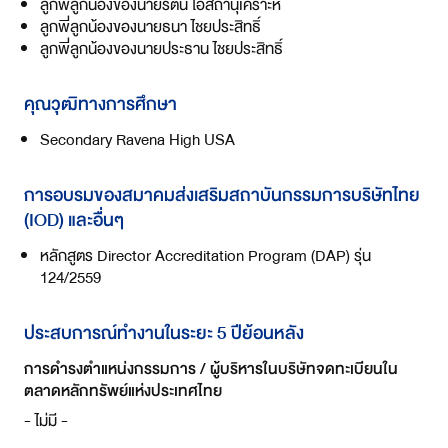
ลูกพี่ลูกน้องของนายรัตน์ โอสถานุเคราะห์
ลูกพี่ลูกน้องของนายธนา ไชยประสิทธิ์
ลูกพี่ลูกน้องของนายประธาน ไชยประสิทธิ์
คุณวุฒิทางการศึกษา
Secondary Ravena High USA
การอบรมของสมาคมส่งเสริมสถาบันกรรมการบริษัทไทย
(IOD) และอื่นๆ
หลักสูตร Director Accreditation Program (DAP) รุ่น
124/2559
ประสบการณ์ทำงานในระยะ 5 ปีย้อนหลัง
การดำรงตำแหน่งกรรมการ / ผู้บริหารในบริษัทจดทะเบียนใน
ตลาดหลักทรัพย์แห่งประเทศไทย
- ไม่มี -