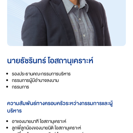
นายธัชรินทร์ โอสถานุเคราะห์
รองประธานคณะกรรมการบริหาร
กรรมการผู้มีอำนาจลงนาม
กรรมการ
ความสัมพันธ์ทางครอบครัวระหว่างกรรมการและผู้
บริหาร
อาของนายนาฑี โอสถานุเคราะห์
ลูกพี่ลูกน้องของนายนิติ โอสถานุเคราะห์