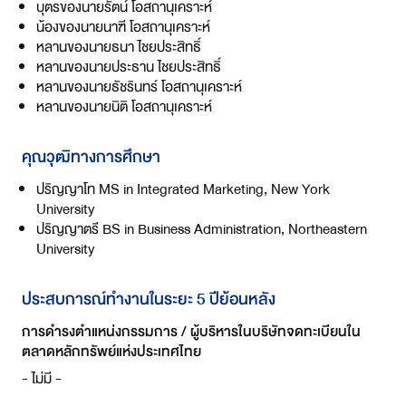
บุตรของนายรัตน์ โอสถานุเคราะห์
น้องของนายนาฑี โอสถานุเคราะห์
หลานของนายธนา ไชยประสิทธิ์
หลานของนายประธาน ไชยประสิทธิ์
หลานของนายธัชรินทร์ โอสถานุเคราะห์
หลานของนายนิติ โอสถานุเคราะห์
คุณวุฒิทางการศึกษา
ปริญญาโท MS in Integrated Marketing, New York
University
ปริญญาตรี BS in Business Administration, Northeastern
University
ประสบการณ์ทำงานในระยะ 5 ปีย้อนหลัง
การดำรงตำแหน่งกรรมการ / ผู้บริหารในบริษัทจดทะเบียนใน
ตลาดหลักทรัพย์แห่งประเทศไทย
- ไม่มี -