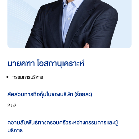
นายคฑา โอสถานุเคราะห์
กรรมการบริหาร
สัดส่วนการถือหุ้นในของบริษัท (ร้อยละ)
2.52
ความสัมพันธ์ทางครอบครัวระหว่างกรรมการและผู้
บริหาร