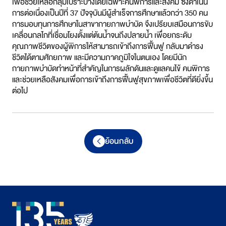
เพื่อช่วยเหลือกลุ่มเปราะบางโดยเฉพาะคนพิการและสังคม ซึ่งดำเนิน
การต่อเนื่องเป็นปีที่ 37 ปัจจุบันมีผู้สำเร็จการศึกษาแล้วกว่า 350 คน
การมอบทุนการศึกษาในสาขากายภาพบำบัด จึงเปรียบเสมือนการขับ
เคลื่อนกลไกที่เชื่อมโยงตั้งแต่ต้นน้ำจนถึงปลายน้ำ เพื่อยกระดับ
คุณภาพชีวิตของผู้พิการให้สามารถเข้าถึงการฟื้นฟู กลับมาดำรง
ชีวิตได้ตามศักยภาพ และมีความภาคภูมิใจในตนเอง โดยมีนัก
กายภาพบำบัดทำหน้าที่สำคัญในการผลักดันและดูแลคนไข้ คนพิการ
และช่วยเหลือสังคมเพื่อการเข้าถึงการฟื้นฟูสุขภาพเพื่อชีวิตที่ดียิ่งขึ้น
ต่อไป
ย้อนกลับ