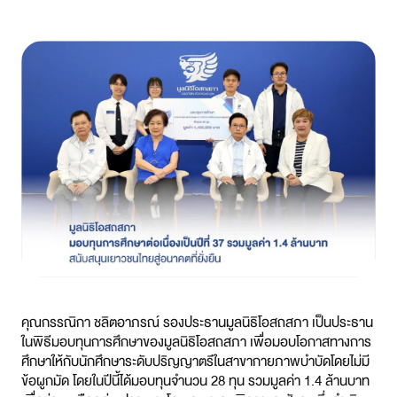
คุณกรรณิกา ชลิตอาภรณ์ รองประธานมูลนิธิโอสถสภา เป็นประธาน
ในพิธีมอบทุนการศึกษาของมูลนิธิโอสถสภา เพื่อมอบโอกาสทางการ
ศึกษาให้กับนักศึกษาระดับปริญญาตรีในสาขากายภาพบำบัดโดยไม่มี
ข้อผูกมัด โดยในปีนี้ได้มอบทุนจำนวน 28 ทุน รวมมูลค่า 1.4 ล้านบาท