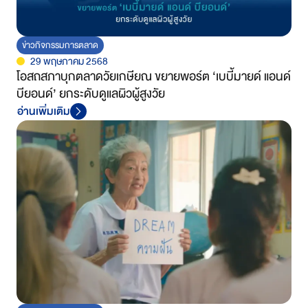
ข่าวกิจกรรมการตลาด
29 พฤษภาคม 2568
โอสถสภาบุกตลาดวัยเกษียณ ขยายพอร์ต ‘เบบี้มายด์ แอนด์
บียอนด์’ ยกระดับดูแลผิวผู้สูงวัย
อ่านเพิ่มเติม