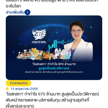
เนื่องปีที่ 2 ตอกย้ำความเป็นผู้นำด้าน ESG ของไทยในเวที
ระดับโลก
อ่านเพิ่มเติม
ข่าวสารองค์กร
15 พฤษภาคม 2568
‘โอสถสภา’ ทำกำไร 970 ล้านบาท สูงสุดเป็นประวัติการณ์
เดินหน้าขยายตลาด บริหารต้นทุน สร้างฐานธุรกิจที่
แข็งแกร่งระยะยาว