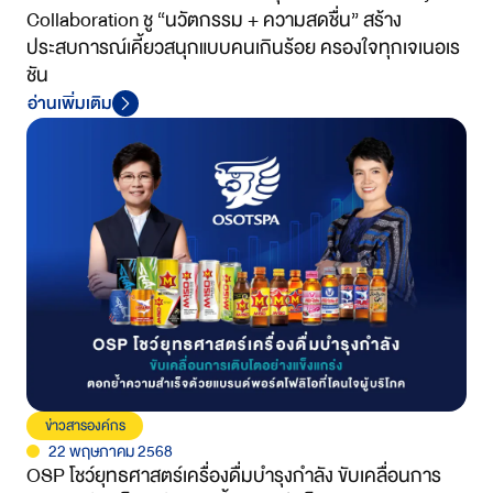
Collaboration ชู “นวัตกรรม + ความสดชื่น” สร้าง
ประสบการณ์เคี้ยวสนุกแบบคนเกินร้อย ครองใจทุกเจเนอเร
ชัน
อ่านเพิ่มเติม
ข่าวสารองค์กร
22 พฤษภาคม 2568
OSP โชว์ยุทธศาสตร์เครื่องดื่มบำรุงกำลัง ขับเคลื่อนการ