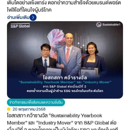
เติบโตอย่างแข็งแกร่ง ตอกย้ำความสำเร็จด้วยแบรนด์พอร์ต
โฟลิโอที่โดนใจผู้บริโภค
อ่านเพิ่มเติม
ข่าวกิจกรรมเพื่อสังคมและความยั่งยืน
20 พฤษภาคม 2568
โอสถสภา คว้ารางวัล “Sustainability Yearbook
Member” และ “Industry Mover” จาก S&P Global ต่อ