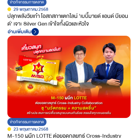
ข่าวกิจกรรมการตลาด
29 พฤษภาคม 2568
ปลุกพลังวัยเก๋า โอสถสภาแตกไลน์ ‘เบบี้มายด์ แอนด์ บียอน
ด์’ เจาะ Silver Gen เข้าใจทั้งผิวและหัวใจ
อ่านเพิ่มเติม
ข่าวกิจกรรมการตลาด
23 พฤษภาคม 2568
M-150 ผนึก LOTTE ต่อยอดกลยุทธ์ Cross-Industry