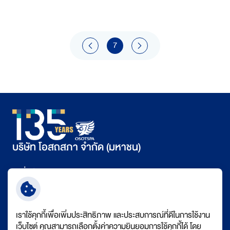
7
บริษัท โอสถสภา จำกัด (มหาชน)
ที่อยู่
348 ถนนรามคำแหง แขวงหัวหมาก เขตบางกะปิ กรุงเทพฯ 10240
เบอร์ติดต่อ
+66 (0) 2351 1000
เราใช้คุกกี้เพื่อเพิ่มประสิทธิภาพ และประสบการณ์ที่ดีในการใช้งาน
ติดตามเรา
เว็บไซต์ คุณสามารถเลือกตั้งค่าความยินยอมการใช้คุกกี้ได้ โดย