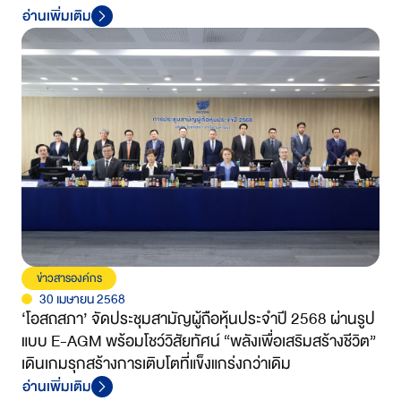
อ่านเพิ่มเติม
ข่าวสารองค์กร
30 เมษายน 2568
‘โอสถสภา’ จัดประชุมสามัญผู้ถือหุ้นประจำปี 2568 ผ่านรูป
แบบ E-AGM พร้อมโชว์วิสัยทัศน์ “พลังเพื่อเสริมสร้างชีวิต”
เดินเกมรุกสร้างการเติบโตที่แข็งแกร่งกว่าเดิม
อ่านเพิ่มเติม