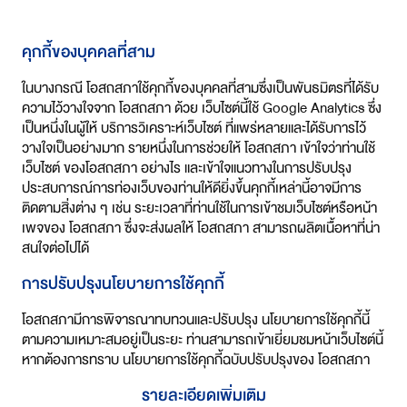
คุกกี้ของบุคคลที่สาม
ในบางกรณี โอสถสภาใช้คุกกี้ของบุคคลที่สามซึ่งเป็นพันธมิตรที่ได้รับ
ความไว้วางใจจาก โอสถสภา ด้วย เว็บไซต์นี้ใช้ Google Analytics ซึ่ง
เป็นหนึ่งในผู้ให้ บริการวิเคราะห์เว็บไซต์ ที่แพร่หลายและได้รับการไว้
วางใจเป็นอย่างมาก รายหนึ่งในการช่วยให้ โอสถสภา เข้าใจว่าท่านใช้
เว็บไซต์ ของโอสถสภา อย่างไร และเข้าใจแนวทางในการปรับปรุง
ประสบการณ์การท่องเว็บของท่านให้ดียิ่งขึ้นคุกกี้เหล่านี้อาจมีการ
ติดตามสิ่งต่าง ๆ เช่น ระยะเวลาที่ท่านใช้ในการเข้าชมเว็บไซต์หรือหน้า
เพจของ โอสถสภา ซึ่งจะส่งผลให้ โอสถสภา สามารถผลิตเนื้อหาที่น่า
สนใจต่อไปได้
การปรับปรุงนโยบายการใช้คุกกี้
โอสถสภามีการพิจารณาทบทวนและปรับปรุง นโยบายการใช้คุกกี้นี้
ตามความเหมาะสมอยู่เป็นระยะ ท่านสามารถเข้าเยี่ยมชมหน้าเว็บไซต์นี้
หากต้องการทราบ นโยบายการใช้คุกกี้ฉบับปรับปรุงของ
โอสถสภา
รายละเอียดเพิ่มเติม