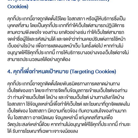
Cookies)
คุกกี้ประเภทนี้อาจถูกติดตั้งไว้โดย โอสถสภา หรือผู้ให้บริการซึ่งเป็น
บุคคลที่สาม โดยเป็นคุกกี้ประเภทที่ทำให้เว็บไซต์สามารถปฏิบัติการ
ตามความพึงพอใจ ของท่าน ยกตัวอย่างเช่น ทำให้เว็บไซต์สามารถ
จดจำชื่อผู้ใช้และรหัสผ่านได้ และจดจำว่าท่านเคยปรับแต่งการใช้หน้า
เว็บอย่างไรบ้าง เพื่อการแสดงผลหน้าเว็บ ในครั้งต่อไป หากท่านไม่
อนุญาตให้ใช้คุกกี้ประเภทนี้ การให้บริการบางอย่างของเว็บไซต์อาจไม่
สามารถประมวลผลได้อย่างถูกต้อง
4. คุกกี้เพื่อกำหนดเป้าหมาย (Targeting Cookies)
คุกกี้ประเภทนี้อาจถูกติดตั้งโดยพันธมิตรทางการตลาดผ่านทาง
เว็บไซต์ของเรา โดยจะทำการจัดเก็บข้อมูลการเข้าชมเว็บไซต์ของท่าน
ว่า ท่านเข้าชมเว็บไซต์ ใดบ้าง และเข้าชมเว็บไซต์ ผ่านทางลิงก์ใดบ้าง
โอสถสภา ใช้ข้อมูลเหล่านี้เพื่อทำให้เว็บไซต์ และโฆษณาที่ถูกจัดแสดงใน
เว็บไซต์ของ โอสถสภา มีความเกี่ยวข้อง กับความสนใจของท่านมาก
ขึ้น โอสถสภา อาจเปิดเผย ข้อมูลเหล่านี้ แก่บุคคลที่สามเพื่อ
วัตถุประสงค์เหล่านี้ด้วย หากท่านไม่อนุญาตให้ใช้คุกกี้ประเภทนี้ ท่านจะ
ได้ รับการโฆษณาที่เฉพาะเจาะจงน้อยลง