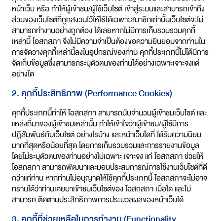
หน้าเว็บ หรือ ทำให้ผู้เข้าชม/ผู้ใช้เว็บไซต์ เข้าสู่ระบบและสามารถเข้าถึง
ส่วนของเว็บไซต์ที่ถูกสงวนไว้ให้ใช้ได้เฉพาะสมาชิกเท่านั้นเว็บไซต์จะไม่
สามารถทำงานอย่างถูกต้อง ได้เลยหากไม่มีการเก็บรวบรวมคุกกี้
เหล่านี้ โอสถสภา จึงไม่มีความจำเป็นต้องขอความยินยอมจากท่านใน
การจัดวางคุกกี้เหล่านี้ลงในอุปกรณ์ของท่าน คุกกี้ประเภทนี้ไม่ได้มีการ
จัดเก็บข้อมูลซึ่งสามารถระบุตัวตนของท่านได้อย่างเฉพาะเจาะจงแต่
อย่างใด
2. คุกกี้ประสิทธิภาพ (Performance Cookies)
คุกกี้ประเภทนี้ทำให้ โอสถสภา สามารถนับจำนวนผู้เข้าชมเว็บไซต์ และ
แหล่งที่มาของผู้เข้าชมเหล่านั้น ทำให้เข้าใจว่าผู้เข้าชม/ผู้ใช้มีการ
ปฏิสัมพันธ์กับเว็บไซต์ อย่างไรบ้าง และหน้าเว็บใดที่ ได้รับความนิยม
มากที่สุดหรือน้อยที่สุด โดยการเก็บรวบรวมและการรายงานข้อมูล
โดยไม่ระบุตัวตนของท่านอย่างไม่เฉพาะ เจาะจง แก่ โอสถสภา ช่วยให้
โอสถสภา สามารถพัฒนาและมอบประสบการณ์การใช้งานเว็บไซต์ที่ดี
กว่าแก่ท่าน หากท่านไม่อนุญาตให้ใช้คุกกี้ประเภทนี้ โอสถสภาจะไม่อาจ
ทราบได้ว่าท่านเคยมาเข้าชมเว็บไซต์ของ โอสถสภา เมื่อใด และไม่
สามารถ ติดตามประสิทธิภาพการประมวลผลของหน้าเว็บได้
3. คุกกี้ที่ช่วยเหลือในการทำงาน (Functionality