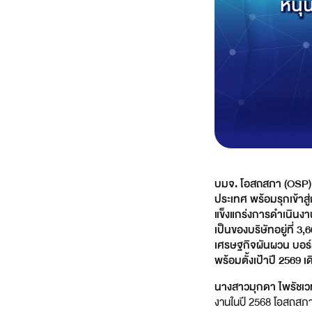
บมจ. โอสถสภา (OSP)
ประเทศ พร้อมรุกเข้าส
แข็งแกร่งการดำเนินงานใ
เป็นของบริษัทอยู่ที่
เศรษฐกิจผันผวน บอร์ดเ
พร้อมตั้งเป้าปี 2569 
นางสาวมุกดา ไพรัชเวท
งานในปี 2568 โอสถสภาป