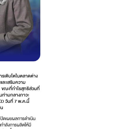
ารเติบโตในตลาดต่าง
าพและเสริมความ
 ขณะที่กำไรสุทธิส่วนที่
ด่นท่ามกลางภาวะ
วันที่ 7 พ.ค.นี้
ืน
เปิดเผยผลการดำเนิน
กำลังการผลิตให้มี