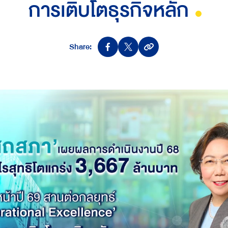
การเติบโตธุรกิจหลัก
Share: