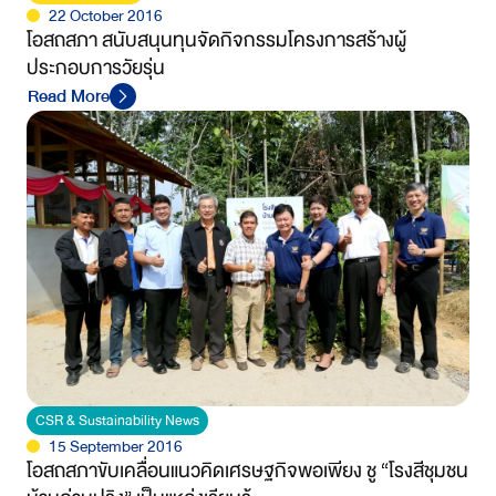
22 October 2016
โอสถสภา สนับสนุนทุนจัดกิจกรรมโครงการสร้างผู้
ประกอบการวัยรุ่น
Read More
CSR & Sustainability News
15 September 2016
โอสถสภาขับเคลื่อนแนวคิดเศรษฐกิจพอเพียง ชู “โรงสีชุมชน