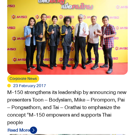
Corporate News
23 February 2017
M-150 strengthens its leadership by announcing new
presenters Toon – Bodyslam, Mike – Piromporn, Pai
– Pongsathorn, and Tai – Orathai to emphasize the
concept “M-150 empowers and supports Thai
people
Read More