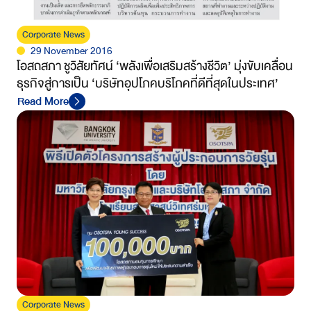
Corporate News
29 November 2016
โอสถสภา ชูวิสัยทัศน์ ‘พลังเพื่อเสริมสร้างชีวิต’ มุ่งขับเคลื่อน
ธุรกิจสู่การเป็น ‘บริษัทอุปโภคบริโภคที่ดีที่สุดในประเทศ’
Read More
Corporate News