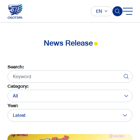
EN
News Release
Search:
Category:
All
Year:
Latest