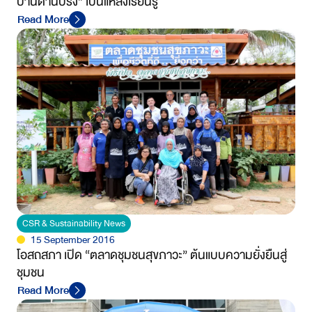
บ้านด่านปริง” เป็นแหล่งเรียนรู้
Read More
CSR & Sustainability News
15 September 2016
โอสถสภา เปิด “ตลาดชุมชนสุขภาวะ” ต้นแบบความยั่งยืนสู่
ชุมชน
Read More